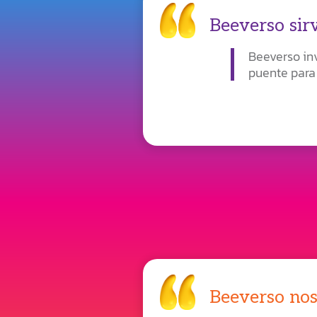
Beeverso sir
Beeverso inv
puente para 
Beeverso nos