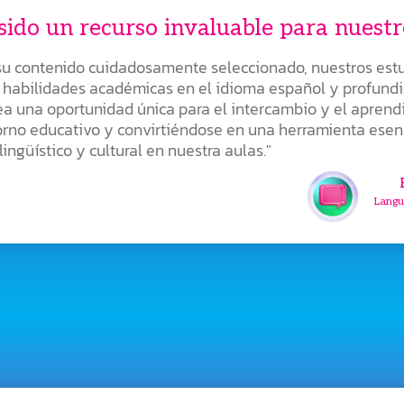
sido un recurso invaluable para nuestr
 su contenido cuidadosamente seleccionado, nuestros est
 habilidades académicas en el idioma español y profundiz
a una oportunidad única para el intercambio y el aprendi
orno educativo y convirtiéndose en una herramienta esenc
lingüístico y cultural en nuestra aulas."
Langua