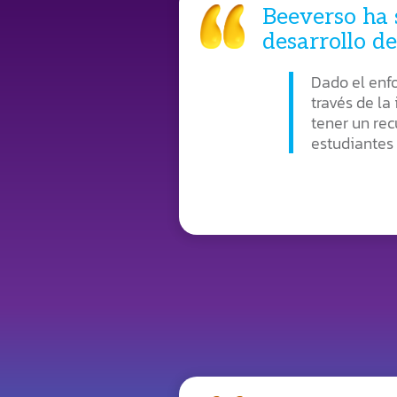
Beeverso ha 
desarrollo de
Dado el enfo
través de l
tener un rec
estudiantes 