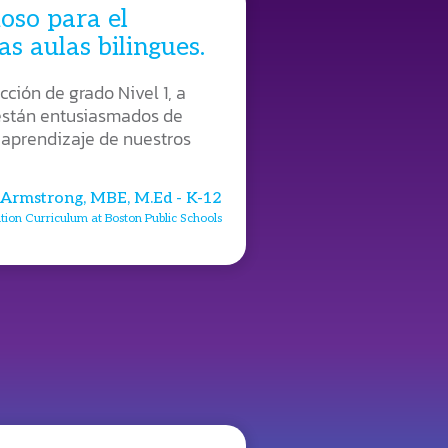
oso para el
as aulas bilingues.
cción de grado Nivel 1, a
 están entusiasmados de
 aprendizaje de nuestros
 Armstrong, MBE, M.Ed - K-12
ation Curriculum at Boston Public Schools