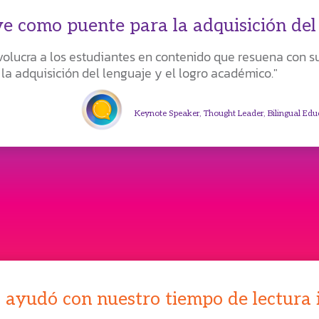
ve como puente para la adquisición del 
olucra a los estudiantes en contenido que resuena con s
la adquisición del lenguaje y el logro académico."
Keynote Speaker, Thought Leader, Bilingual Ed
 ayudó con nuestro tiempo de lectura 