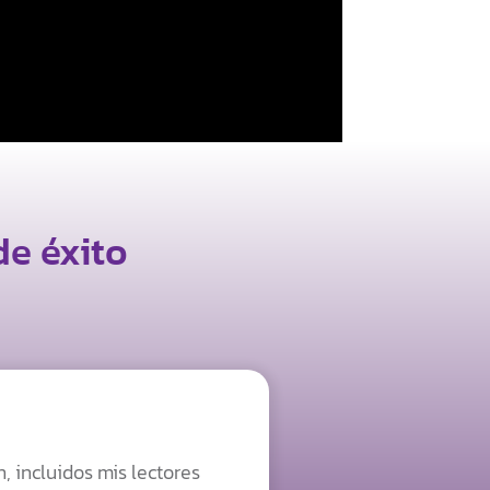
de éxito
 incluidos mis lectores