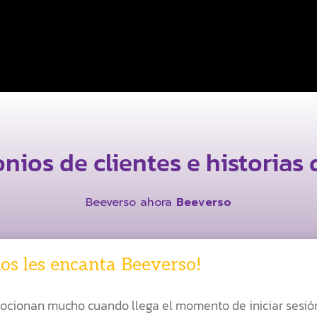
nios de clientes e historias 
Beeverso ahora
Beeverso
os les encanta Beeverso!
ocionan mucho cuando llega el momento de iniciar sesión,