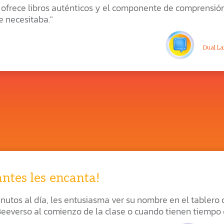
 ofrece libros auténticos y el componente de comprensió
e necesitaba."
Dual La
antes les encanta!
utos al día, les entusiasma ver su nombre en el tablero d
eeverso al comienzo de la clase o cuando tienen tiempo e