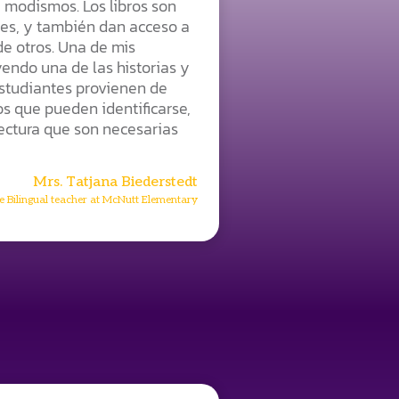
y modismos. Los libros son
ntes, y también dan acceso a
de otros. Una de mis
ndo una de las historias y
estudiantes provienen de
os que pueden identificarse,
lectura que son necesarias
Mrs. Tatjana Biederstedt
 Bilingual teacher at McNutt Elementary