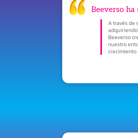
Beeverso ha 
A través de
adquiriendo
Beeverso cre
nuestro ent
crecimiento 