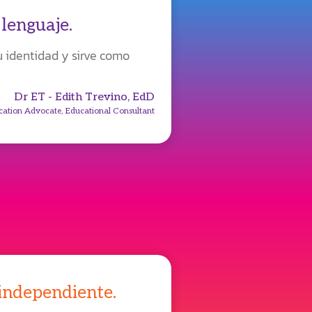
lenguaje.
u identidad y sirve como
Dr ET - Edith Trevino, EdD
ucation Advocate, Educational Consultant
independiente.