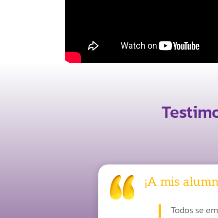
Testimo
¡A mis alumn
Todos se em