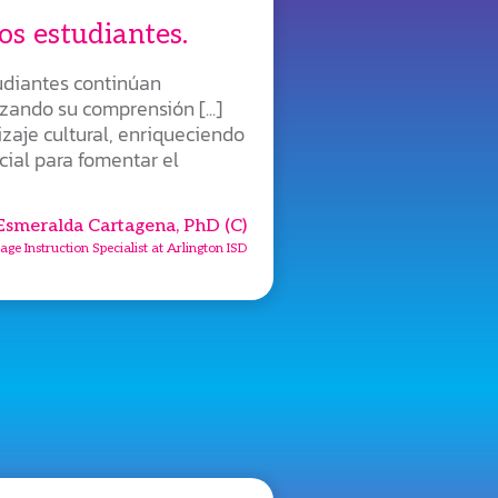
os estudiantes.
udiantes continúan
ando su comprensión [...]
zaje cultural, enriqueciendo
ial para fomentar el
Esmeralda Cartagena, PhD (C)
ge Instruction Specialist at Arlington ISD